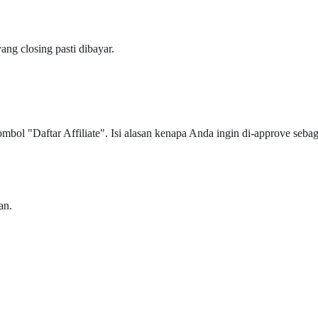
ng closing pasti dibayar.
mbol "Daftar Affiliate". Isi alasan kenapa Anda ingin di-approve seba
an.