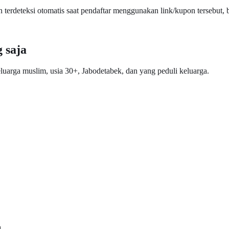
terdeteksi otomatis saat pendaftar menggunakan link/kupon tersebut, 
 saja
 keluarga muslim, usia 30+, Jabodetabek, dan yang peduli keluarga.
.