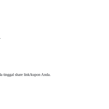
.
nda tinggal share link/kupon Anda.