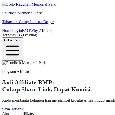
Raudhah Memorial Park
Tahap 1 • Curug Luhur - Bogor
Home
Login
FAQ
Why Affiliate
Terbatas: 350 kavling
Buka menu
Program Affiliate
Jadi Affiliate RMP:
Cukup Share Link, Dapat Komisi.
Anda membantu keluarga lain mengambil keputusan saat hidup masih
Saya Tertarik
Alur daftar affiliate: