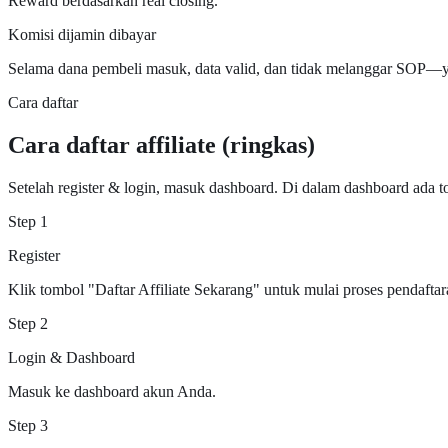
Reward berdasarkan real closing.
Komisi dijamin dibayar
Selama dana pembeli masuk, data valid, dan tidak melanggar SOP—ya
Cara daftar
Cara daftar affiliate (ringkas)
Setelah register & login, masuk dashboard. Di dalam dashboard ada to
Step 1
Register
Klik tombol "Daftar Affiliate Sekarang" untuk mulai proses pendaftar
Step 2
Login & Dashboard
Masuk ke dashboard akun Anda.
Step 3