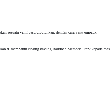
kan sesuatu yang pasti dibutuhkan, dengan cara yang empatik.
an & membantu closing kavling Raudhah Memorial Park kepada masyar