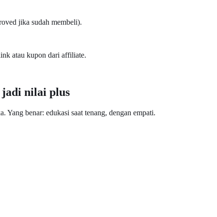
pproved jika sudah membeli).
link
atau
kupon
dari affiliate.
jadi nilai plus
. Yang benar: edukasi saat tenang, dengan empati.