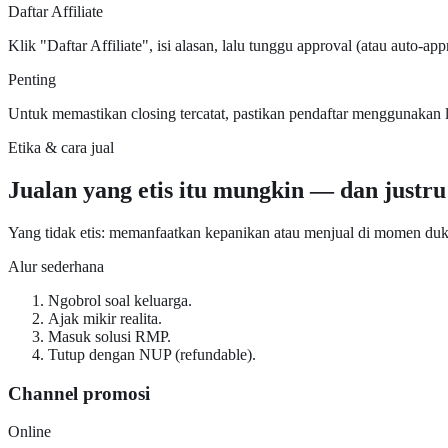
Daftar Affiliate
Klik "Daftar Affiliate", isi alasan, lalu tunggu approval (atau auto-a
Penting
Untuk memastikan closing tercatat, pastikan pendaftar menggunakan
Etika & cara jual
Jualan yang etis itu mungkin — dan justru 
Yang tidak etis: memanfaatkan kepanikan atau menjual di momen duka
Alur sederhana
Ngobrol soal keluarga.
Ajak mikir realita.
Masuk solusi RMP.
Tutup dengan NUP (refundable).
Channel promosi
Online