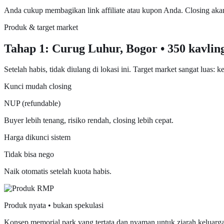
Anda cukup membagikan link affiliate atau kupon Anda. Closing akan 
Produk & target market
Tahap 1: Curug Luhur, Bogor • 350 kavling
Setelah habis, tidak diulang di lokasi ini. Target market sangat luas:
Kunci mudah closing
NUP (refundable)
Buyer lebih tenang, risiko rendah, closing lebih cepat.
Harga dikunci sistem
Tidak bisa nego
Naik otomatis setelah kuota habis.
Produk nyata • bukan spekulasi
Konsep memorial park yang tertata dan nyaman untuk ziarah keluarga