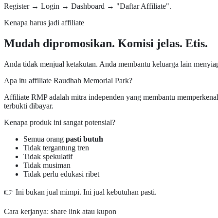
Register → Login → Dashboard → "Daftar Affiliate".
Kenapa harus jadi affiliate
Mudah dipromosikan. Komisi jelas. Etis.
Anda tidak menjual ketakutan. Anda membantu keluarga lain menyiap
Apa itu affiliate Raudhah Memorial Park?
Affiliate RMP adalah mitra independen yang membantu memperkenalk
terbukti dibayar.
Kenapa produk ini sangat potensial?
Semua orang
pasti butuh
Tidak tergantung tren
Tidak spekulatif
Tidak musiman
Tidak perlu edukasi ribet
👉 Ini bukan jual mimpi. Ini jual kebutuhan pasti.
Cara kerjanya: share link atau kupon